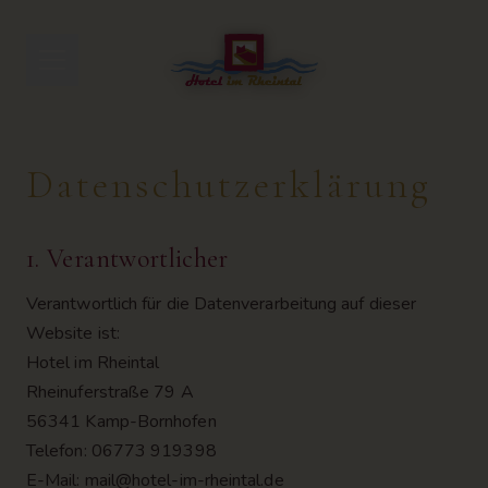
Zum Inhalt springen
Datenschutzerklärung
1. Verantwortlicher
Verantwortlich für die Datenverarbeitung auf dieser
Website ist:
Hotel im Rheintal
Rheinuferstraße 79 A
56341 Kamp-Bornhofen
Telefon: 06773 919398
E-Mail: mail@hotel-im-rheintal.de