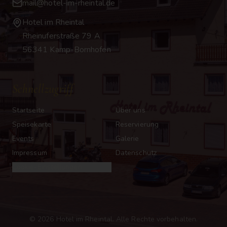
mail@hotel-im-rheintal.de
Hotel im Rheintal
Rheinuferstraße 79 A
56341 Kamp-Bornhofen
Schnellzugriff
Startseite
Über uns
Speisekarte
Reservierung
Events
Galerie
Impressum
Datenschutz
Cookie-Einstellungen
©
2026
Hotel im Rheintal. Alle Rechte vorbehalten.