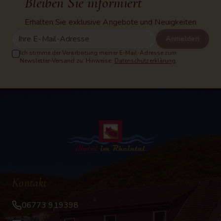
Bleiben Sie informiert
Erhalten Sie exklusive Angebote und Neuigkeiten
Anmelden
Ich stimme der Verarbeitung meiner E-Mail-Adresse zum
Newsletter-Versand zu. Hinweise:
Datenschutzerklärung
.
Kontakt
06773 919398