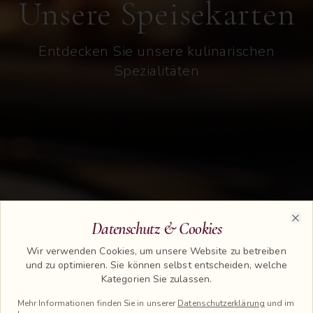
Unsere Speisekarten
Entdecken Sie unsere kulinarischen
Spezialitäten
Datenschutz & Cookies
Clo
Wir verwenden Cookies, um unsere Website zu betreiben
und zu optimieren. Sie können selbst entscheiden, welche
Kategorien Sie zulassen.
Mehr Informationen finden Sie in unserer
Datenschutzerklärung
und im